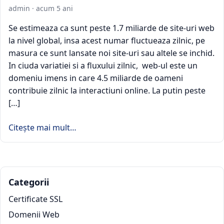
admin
·
acum 5 ani
Se estimeaza ca sunt peste 1.7 miliarde de site-uri web
la nivel global, insa acest numar fluctueaza zilnic, pe
masura ce sunt lansate noi site-uri sau altele se inchid.
In ciuda variatiei si a fluxului zilnic, web-ul este un
domeniu imens in care 4.5 miliarde de oameni
contribuie zilnic la interactiuni online. La putin peste
[…]
Citește mai mult…
Categorii
Certificate SSL
Domenii Web