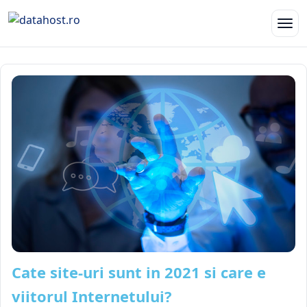
Cate site-uri sunt in 2021 si care e
viitorul Internetului?