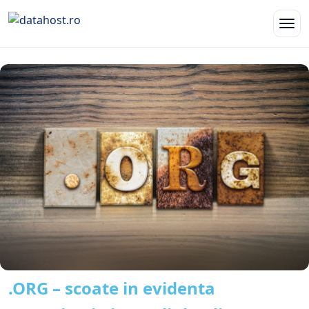
.ORG – scoate in evidenta