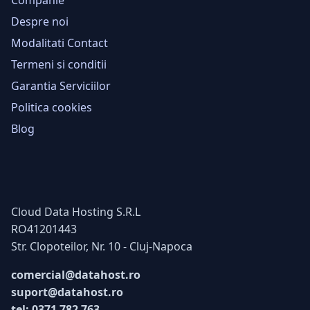
Despre noi
Modalitati Contact
Termeni si conditii
Garantia Serviciilor
Politica cookies
Blog
Cloud Data Hosting S.R.L
RO41201443
Str. Clopoteilor, Nr. 10 - Cluj-Napoca
comercial@datahost.ro
suport@datahost.ro
tel: 0371 782 763