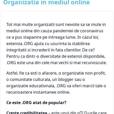
Organizatia in mediul online
Tot mai multe organizatii sunt nevoite sa se mute in
mediul online din cauza pandemiei de coronavirus
ce a pus stapanire pe intreaga lume. In cazul lor,
extensia .ORG ajuta cu usurinta la stabilirea
integritatii si increderii in fata clientilor. De ce?
Pentru ca dintr-o diversitate de extensii disponibile,
.ORG este una din cele mai vechi si mai recunoscute.
Astfel, fie ca esti o afacere, o organizatie non-profit,
o comunitate culturala, un blogger sau o
organizatie educationala, .ORG va oferi marcii tale o
recunoastere instantanee online.
Ce este .ORG atat de popular?
Creste credibilitatea
– este unul din gTLD-urile care